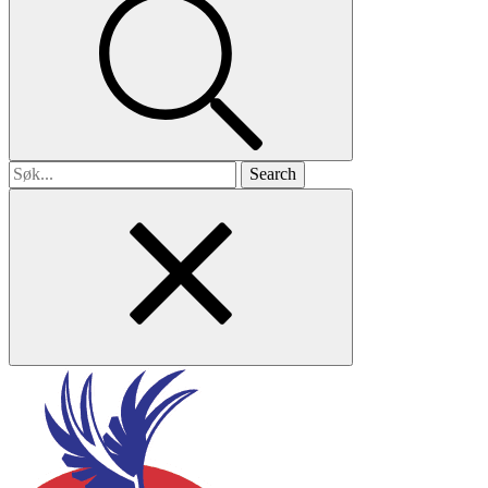
Search
for