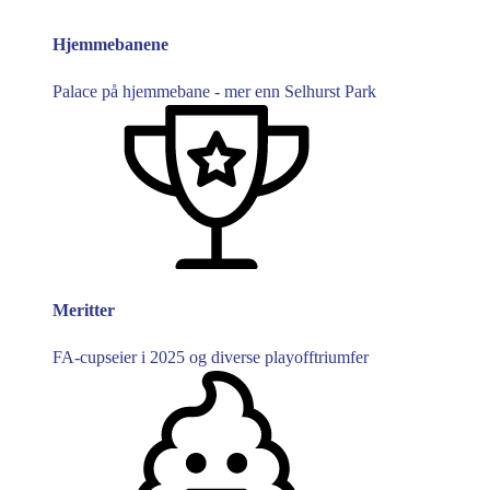
Hjemmebanene
Palace på hjemmebane - mer enn Selhurst Park
Meritter
FA-cupseier i 2025 og diverse playofftriumfer