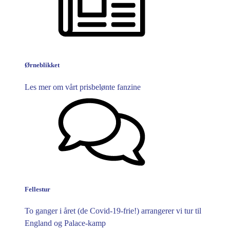
Ørneblikket
Les mer om vårt prisbelønte fanzine
Fellestur
To ganger i året (de Covid-19-frie!) arrangerer vi tur til
England og Palace-kamp