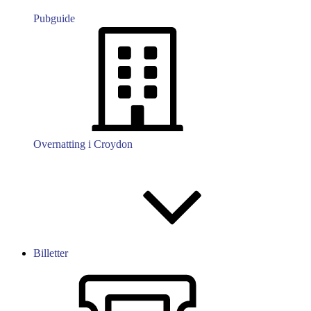
Pubguide
Overnatting i Croydon
Billetter