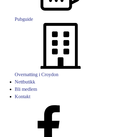
Pubguide
Overnatting i Croydon
Nettbutikk
Bli medlem
Kontakt