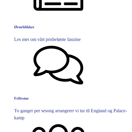
Ørneblikket
Les mer om vårt prisbelønte fanzine
Fellestur
To ganger per sesong arrangerer vi tur til England og Palace-
kamp