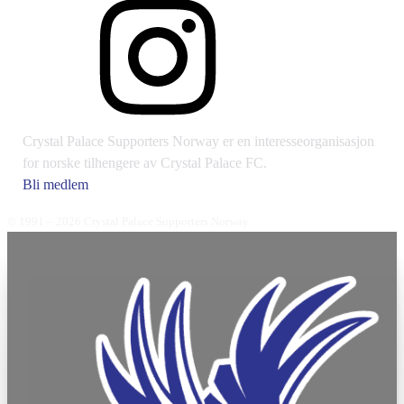
Crystal Palace Supporters Norway er en interesseorganisasjon
for norske tilhengere av Crystal Palace FC.
Bli medlem
© 1991 – 2026 Crystal Palace Supporters Norway