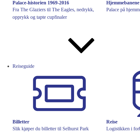
Palace-historien 1969-2016
Hjemmebanene
Fra The Glaziers til The Eagles, nedrykk,
Palace på hjemme
opprykk og tapte cupfinaler
Reiseguide
Billetter
Reise
Slik kjøper du billetter til Selhurst Park
Logistikken i fo