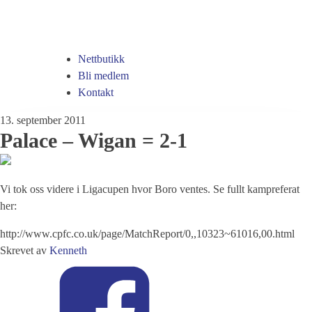
Nettbutikk
Bli medlem
Kontakt
13. september 2011
Palace – Wigan = 2-1
Vi tok oss videre i Ligacupen hvor Boro ventes. Se fullt kampreferat
her:
http://www.cpfc.co.uk/page/MatchReport/0,,10323~61016,00.html
Skrevet av
Kenneth