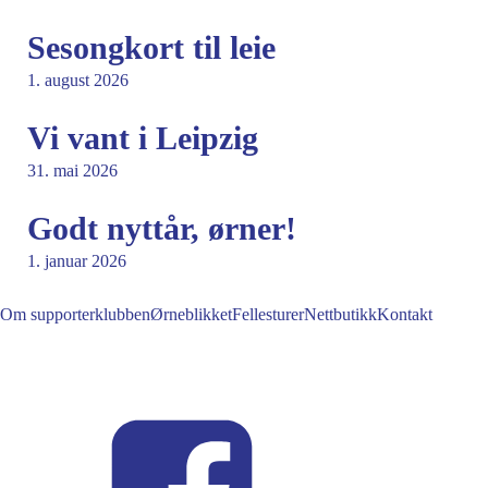
Sesongkort til leie
1. august 2026
Vi vant i Leipzig
31. mai 2026
Godt nyttår, ørner!
1. januar 2026
Om supporterklubben
Ørneblikket
Fellesturer
Nettbutikk
Kontakt