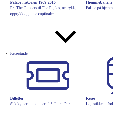
Palace-historien 1969-2016
Hjemmebanene
Fra The Glaziers til The Eagles, nedrykk,
Palace på hjemme
opprykk og tapte cupfinaler
Reiseguide
Billetter
Reise
Slik kjøper du billetter til Selhurst Park
Logistikken i fo