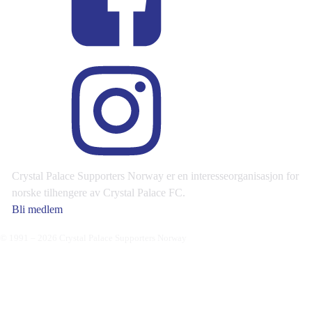
Crystal Palace Supporters Norway er en interesseorganisasjon for
norske tilhengere av Crystal Palace FC.
Bli medlem
© 1991 – 2026 Crystal Palace Supporters Norway