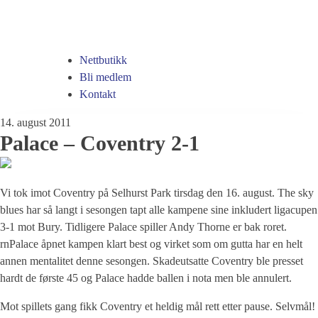
Nettbutikk
Bli medlem
Kontakt
14. august 2011
Palace – Coventry 2-1
Vi tok imot Coventry på Selhurst Park tirsdag den 16. august. The sky
blues har så langt i sesongen tapt alle kampene sine inkludert ligacupen
3-1 mot Bury. Tidligere Palace spiller Andy Thorne er bak roret.
rnPalace åpnet kampen klart best og virket som om gutta har en helt
annen mentalitet denne sesongen. Skadeutsatte Coventry ble presset
hardt de første 45 og Palace hadde ballen i nota men ble annulert.
Mot spillets gang fikk Coventry et heldig mål rett etter pause. Selvmål!