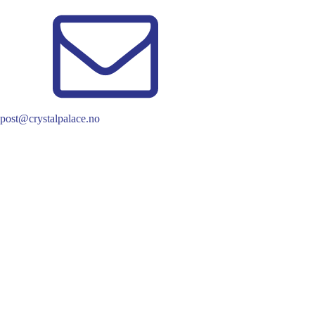
post@crystalpalace.no