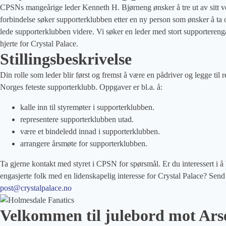
CPSNs mangeårige leder Kenneth H. Bjørneng ønsker å tre ut av sitt v
forbindelse søker supporterklubben etter en ny person som ønsker å ta 
lede supporterklubben videre. Vi søker en leder med stort supporterenga
hjerte for Crystal Palace.
Stillingsbeskrivelse
Din rolle som leder blir først og fremst å være en pådriver og legge til ret
Norges feteste supporterklubb. Oppgaver er bl.a. å:
kalle inn til styremøter i supporterklubben.
representere supporterklubben utad.
være et bindeledd innad i supporterklubben.
arrangere årsmøte for supporterklubben.
Ta gjerne kontakt med styret i CPSN for spørsmål. Er du interessert i 
engasjerte folk med en lidenskapelig interesse for Crystal Palace? Send 
post@crystalpalace.no
Velkommen til julebord mot Arse