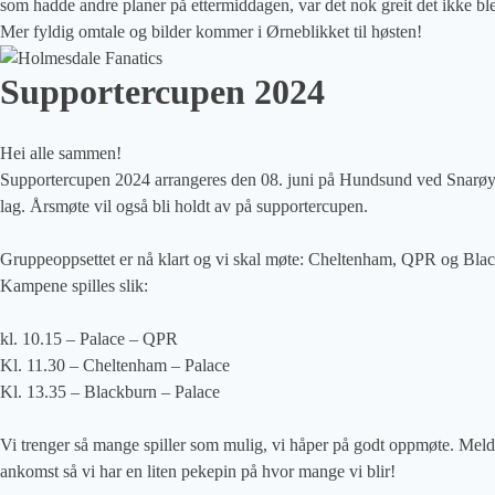
som hadde andre planer på ettermiddagen, var det nok greit det ikke 
Mer fyldig omtale og bilder kommer i Ørneblikket til høsten!
Supportercupen 2024
Hei alle sammen!
Supportercupen 2024 arrangeres den 08. juni på Hundsund ved Snarøya. 
lag. Årsmøte vil også bli holdt av på supportercupen.
Gruppeoppsettet er nå klart og vi skal møte: Cheltenham, QPR og Bla
Kampene spilles slik:
kl. 10.15 – Palace – QPR
Kl. 11.30 – Cheltenham – Palace
Kl. 13.35 – Blackburn – Palace
Vi trenger så mange spiller som mulig, vi håper på godt oppmøte. Meld 
ankomst så vi har en liten pekepin på hvor mange vi blir!