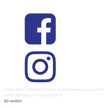
Crystal Palace Supporters Norway er en interesseorganisasjon for
norske tilhengere av Crystal Palace FC.
Bli medlem