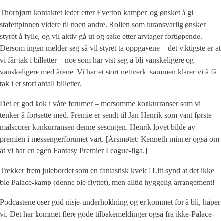
Thorbjørn kontaktet leder etter Everton kampen og ønsket å gi
stafettpinnen videre til noen andre. Rollen som turansvarlig ønsker
styret å fylle, og vil aktiv gå ut og søke etter arvtager fortløpende.
Dersom ingen melder seg så vil styret ta oppgavene – det viktigste er at
vi får tak i billetter – noe som har vist seg å bli vanskeligere og
vanskeligere med årene. Vi har et stort nettverk, sammen klarer vi å få
tak i et stort antall billetter.
Det er god kok i våre forumer – morsomme konkurranser som vi
tenker å fortsette med. Premie er sendt til Jan Henrik som vant første
målscorer konkurransen denne sesongen. Henrik lovet bilde av
premien i messengerforumet vårt. [Årsmøtet: Kenneth minner også om
at vi har en egen Fantasy Premier League-liga.]
Trekker frem julebordet som en fantastisk kveld! Litt synd at det ikke
ble Palace-kamp (denne ble flyttet), men alltid hyggelig arrangement!
Podcastene oser god nisje-underholdning og er kommet for å bli, håper
vi. Det har kommet flere gode tilbakemeldinger også fra ikke-Palace-