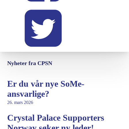
Nyheter fra CPSN
Er du vår nye SoMe-
ansvarlige?
26. mars 2026
Crystal Palace Supporters
Norway søker ny leder!