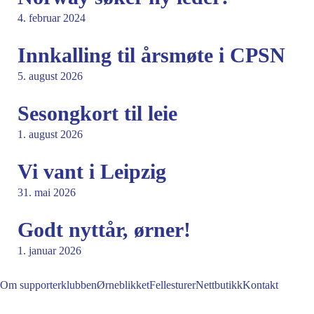
4. februar 2024
Innkalling til årsmøte i CPSN
5. august 2026
Sesongkort til leie
1. august 2026
Vi vant i Leipzig
31. mai 2026
Godt nyttår, ørner!
1. januar 2026
Om supporterklubben
Ørneblikket
Fellesturer
Nettbutikk
Kontakt