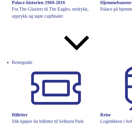
Palace-historien 1969-2016
Hjemmebanene
Fra The Glaziers til The Eagles, nedrykk,
Palace på hjemme
opprykk og tapte cupfinaler
Reiseguide
Billetter
Reise
Slik kjøper du billetter til Selhurst Park
Logistikken i fo