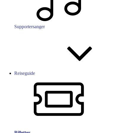
Supportersanger
Reiseguide
Billetter