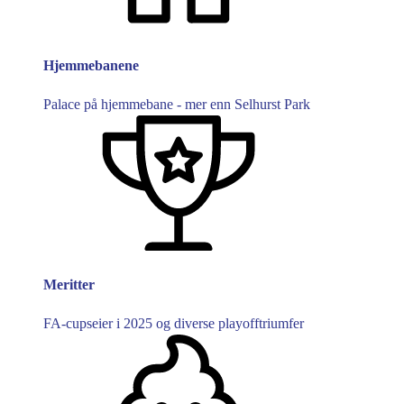
Hjemmebanene
Palace på hjemmebane - mer enn Selhurst Park
Meritter
FA-cupseier i 2025 og diverse playofftriumfer