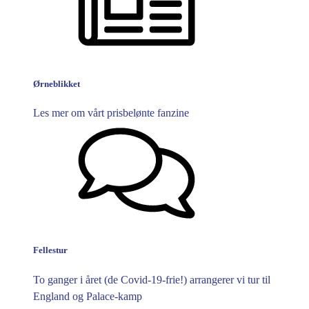
Ørneblikket
Les mer om vårt prisbelønte fanzine
Fellestur
To ganger i året (de Covid-19-frie!) arrangerer vi tur til
England og Palace-kamp