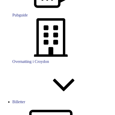
Pubguide
Overnatting i Croydon
Billetter