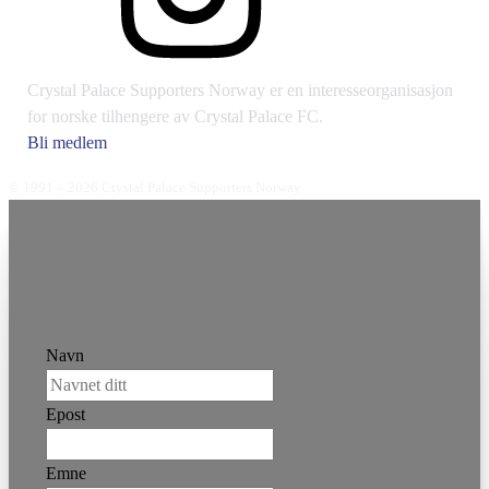
Crystal Palace Supporters Norway er en interesseorganisasjon
for norske tilhengere av Crystal Palace FC.
Bli medlem
© 1991 – 2026 Crystal Palace Supporters Norway
Navn
Epost
Emne