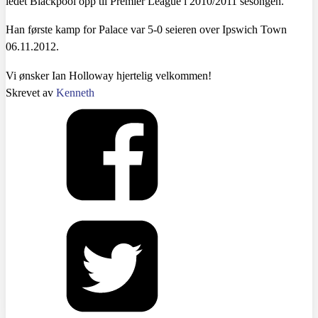
ledet Blackpool opp til Premier League i 2010/2011 sesongen.
Han første kamp for Palace var 5-0 seieren over Ipswich Town
06.11.2012.
Vi ønsker Ian Holloway hjertelig velkommen!
Skrevet av
Kenneth