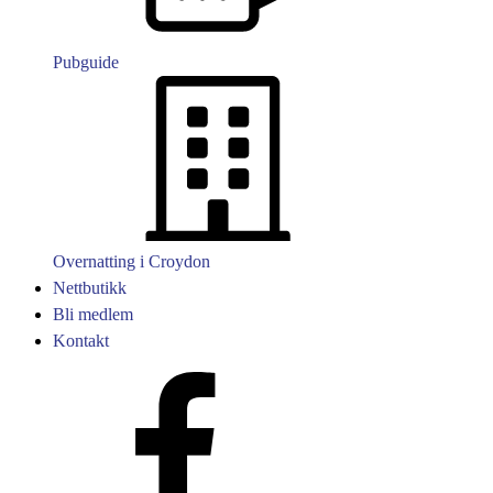
Pubguide
Overnatting i Croydon
Nettbutikk
Bli medlem
Kontakt