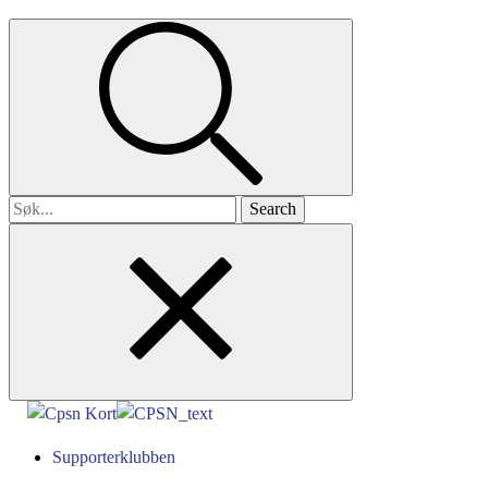
Search
for
Supporterklubben