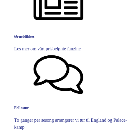
Ørneblikket
Les mer om vårt prisbelønte fanzine
Fellestur
To ganger per sesong arrangerer vi tur til England og Palace-
kamp