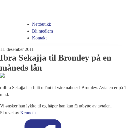
Nettbutikk
Bli medlem
Kontakt
11. desember 2011
Ibra Sekajja til Bromley på en
måneds lån
rnIbra Sekajja har blitt utlånt til våre naboer i Bromley. Avtalen er på 1
mnd.
Vi ønsker han lykke til og håper han kan få utbytte av avtalen.
Skrevet av
Kenneth