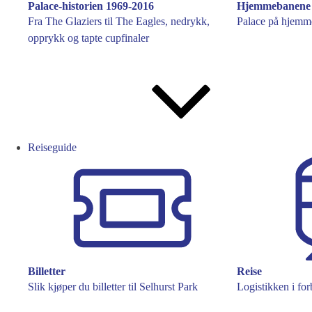
Palace-historien 1969-2016
Hjemmebanene
Fra The Glaziers til The Eagles, nedrykk,
Palace på hjemme
opprykk og tapte cupfinaler
Reiseguide
Billetter
Reise
Slik kjøper du billetter til Selhurst Park
Logistikken i fo