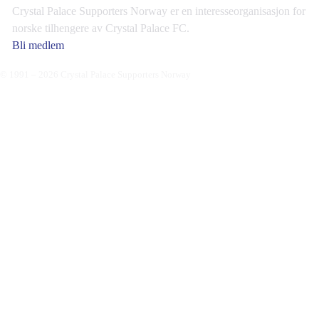
Crystal Palace Supporters Norway er en interesseorganisasjon for
norske tilhengere av Crystal Palace FC.
Bli medlem
© 1991 – 2026 Crystal Palace Supporters Norway