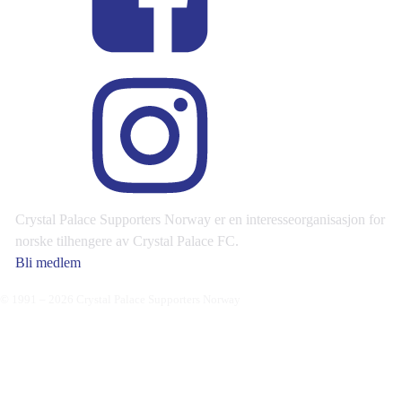
Crystal Palace Supporters Norway er en interesseorganisasjon for
norske tilhengere av Crystal Palace FC.
Bli medlem
© 1991 – 2026 Crystal Palace Supporters Norway