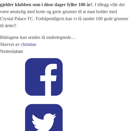
gjelder klubben som i disse dager fyller 100 år!
. I tillegg ville det
være ønskelig med korte og greie grunner til at man holder med
Crystal Palace FC. Forhåpentligvis kan vi få samlet 100 gode grunner
til dette!!
Bidragene kan sendes til undertegnede…
Skrevet av
christian
Nettredaktør