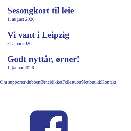
Sesongkort til leie
1. august 2026
Vi vant i Leipzig
31. mai 2026
Godt nyttår, ørner!
1. januar 2026
Om supporterklubben
Ørneblikket
Fellesturer
Nettbutikk
Kontakt