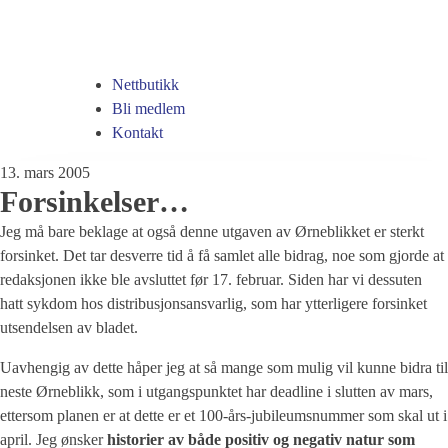
Nettbutikk
Bli medlem
Kontakt
13. mars 2005
Forsinkelser…
Jeg må bare beklage at også denne utgaven av Ørneblikket er sterkt
forsinket. Det tar desverre tid å få samlet alle bidrag, noe som gjorde at
redaksjonen ikke ble avsluttet før 17. februar. Siden har vi dessuten
hatt sykdom hos distribusjonsansvarlig, som har ytterligere forsinket
utsendelsen av bladet.
Uavhengig av dette håper jeg at så mange som mulig vil kunne bidra til
neste Ørneblikk, som i utgangspunktet har deadline i slutten av mars,
ettersom planen er at dette er et 100-års-jubileumsnummer som skal ut i
april. Jeg ønsker
historier av både positiv og negativ natur som