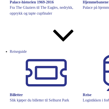
Palace-historien 1969-2016
Hjemmebanene
Fra The Glaziers til The Eagles, nedrykk,
Palace på hjemme
opprykk og tapte cupfinaler
Reiseguide
Billetter
Reise
Slik kjøper du billetter til Selhurst Park
Logistikken i fo